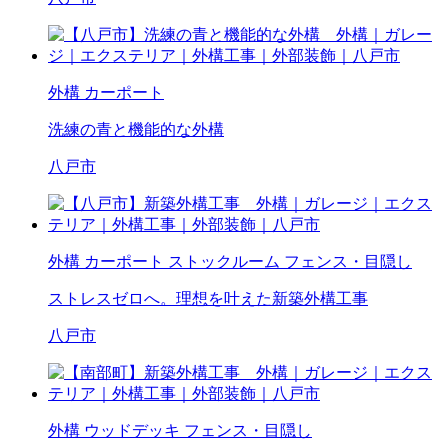
外構
カーポート
洗練の青と機能的な外構
八戸市
外構
カーポート
ストックルーム
フェンス・目隠し
ストレスゼロへ。理想を叶えた新築外構工事
八戸市
外構
ウッドデッキ
フェンス・目隠し