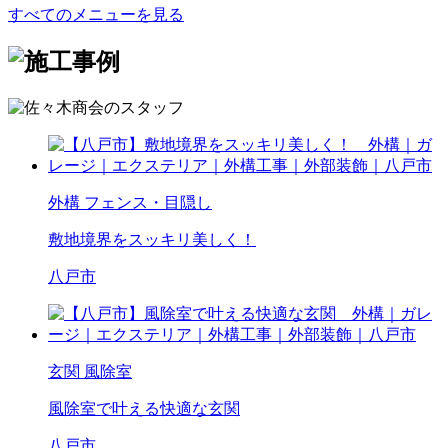
すべてのメニューを見る
外構
フェンス・目隠し
敷地境界をスッキリ美しく！
八戸市
玄関
風除室
風除室で叶える快適な玄関
八戸市