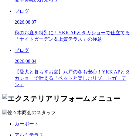
ブログ
2026.08.07
秋のお庭を特別に！YKK APとタカショーで仕立てる
「ナイトガーデン＆上質テラス」の極意
ブログ
2026.08.04
【愛犬と暮らすお庭】八戸の冬も安心！YKK APとタ
カショーで叶える「ペットと楽しむリゾートガーデ
ン」
カーポート
アルミテラス