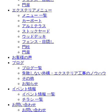
門扉
エクステリアメニュー
メニュー 一覧
カーポート
アルミテラス
ストックヤード
ウッドデッキ
フェンス・目隠し
門柱
門扉
お客様の声
ブログ
ブログ一覧
失敗しない外構・エクステリア工事のノウハウ
その他
お知らせ
イベント情報
イベント情報 一覧
チラシ 一覧
お問い合わせ
お問い合わせ