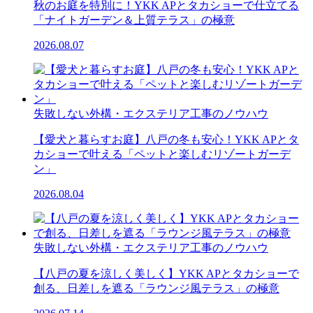
秋のお庭を特別に！YKK APとタカショーで仕立てる
「ナイトガーデン＆上質テラス」の極意
2026.08.07
失敗しない外構・エクステリア工事のノウハウ
【愛犬と暮らすお庭】八戸の冬も安心！YKK APとタ
カショーで叶える「ペットと楽しむリゾートガーデ
ン」
2026.08.04
失敗しない外構・エクステリア工事のノウハウ
【八戸の夏を涼しく美しく】YKK APとタカショーで
創る、日差しを遮る「ラウンジ風テラス」の極意