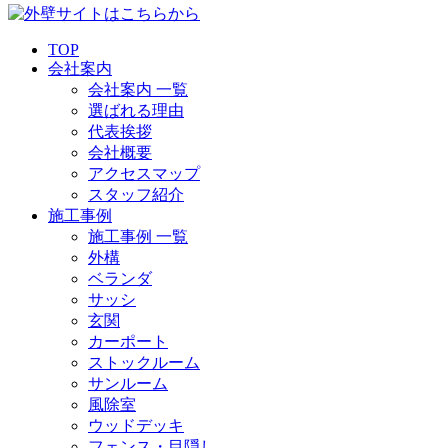
TOP
会社案内
会社案内 一覧
選ばれる理由
代表挨拶
会社概要
アクセスマップ
スタッフ紹介
施工事例
施工事例 一覧
外構
ベランダ
サッシ
玄関
カーポート
ストックルーム
サンルーム
風除室
ウッドデッキ
フェンス・目隠し