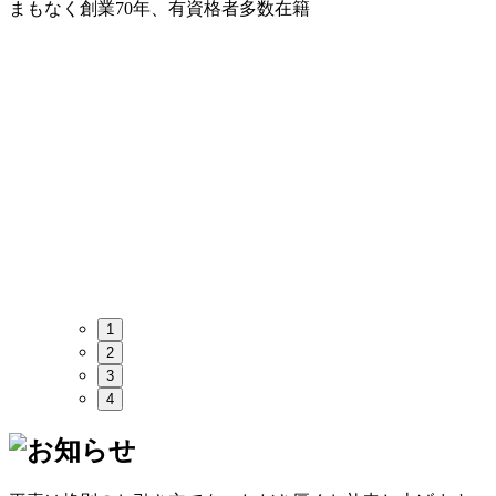
1
2
3
4