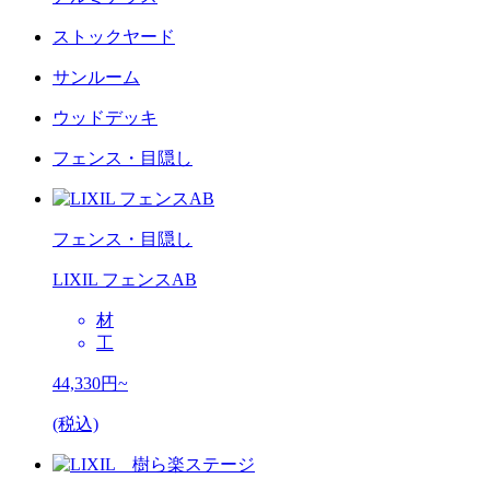
ストックヤード
サンルーム
ウッドデッキ
フェンス・目隠し
フェンス・目隠し
LIXIL フェンスAB
材
工
44,330
円~
(税込)