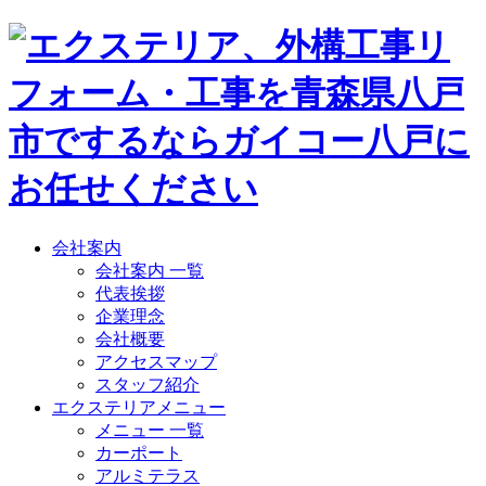
会社案内
会社案内 一覧
代表挨拶
企業理念
会社概要
アクセスマップ
スタッフ紹介
エクステリアメニュー
メニュー 一覧
カーポート
アルミテラス