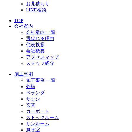
お見積もり
LINE相談
TOP
会社案内
会社案内 一覧
選ばれる理由
代表挨拶
会社概要
アクセスマップ
スタッフ紹介
施工事例
施工事例 一覧
外構
ベランダ
サッシ
玄関
カーポート
ストックルーム
サンルーム
風除室