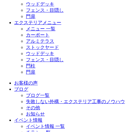
ウッドデッキ
フェンス・目隠し
門扉
エクステリアメニュー
メニュー 一覧
カーポート
アルミテラス
ストックヤード
ウッドデッキ
フェンス・目隠し
門柱
門扉
お客様の声
ブログ
ブログ一覧
失敗しない外構・エクステリア工事のノウハウ
その他
お知らせ
イベント情報
イベント情報 一覧