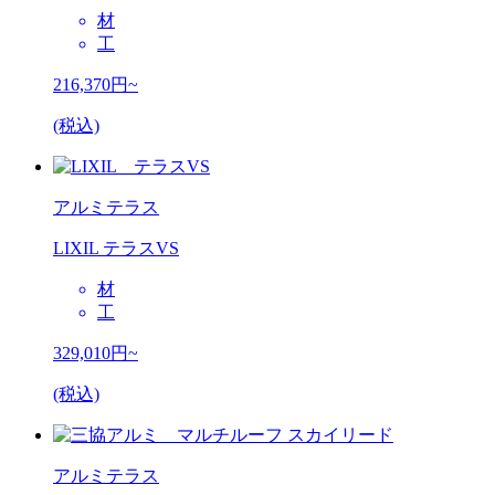
材
工
216,370
円~
(税込)
アルミテラス
LIXIL テラスVS
材
工
329,010
円~
(税込)
アルミテラス