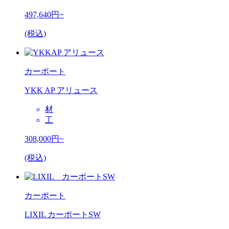
497,640
円~
(税込)
カーポート
YKK AP アリュース
材
工
308,000
円~
(税込)
カーポート
LIXIL カーポートSW