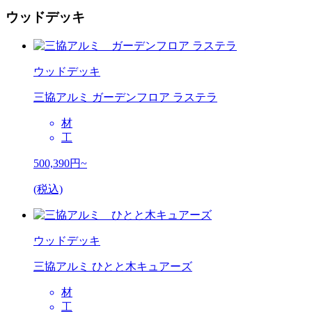
ウッドデッキ
ウッドデッキ
三協アルミ ガーデンフロア ラステラ
材
工
500,390
円~
(税込)
ウッドデッキ
三協アルミ ひとと木キュアーズ
材
工