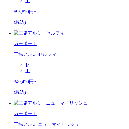
工
595,870
円~
(税込)
カーポート
三協アルミ セルフィ
材
工
340,450
円~
(税込)
カーポート
三協アルミ ニューマイリッシュ