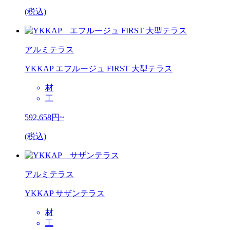
(税込)
アルミテラス
YKKAP エフルージュ FIRST 大型テラス
材
工
592,658
円~
(税込)
アルミテラス
YKKAP サザンテラス
材
工