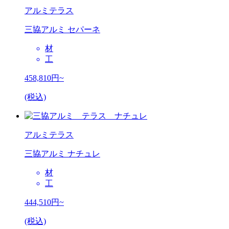
アルミテラス
三協アルミ セパーネ
材
工
458,810
円~
(税込)
アルミテラス
三協アルミ ナチュレ
材
工
444,510
円~
(税込)