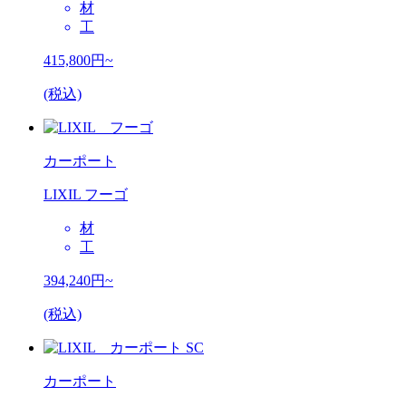
材
工
415,800
円~
(税込)
カーポート
LIXIL フーゴ
材
工
394,240
円~
(税込)
カーポート