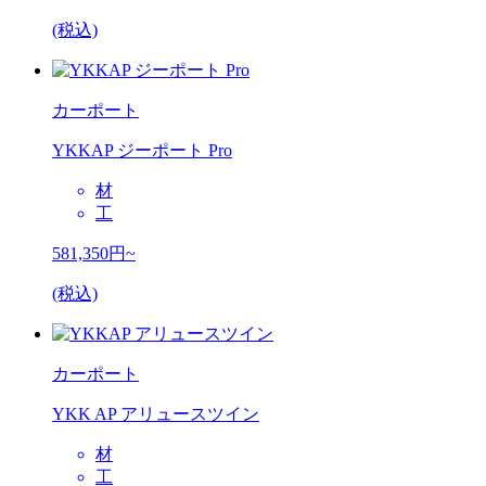
(税込)
カーポート
YKKAP ジーポート Pro
材
工
581,350
円~
(税込)
カーポート
YKK AP アリュースツイン
材
工