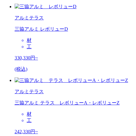
アルミテラス
三協アルミ レボリューD
材
工
330,330
円~
(税込)
アルミテラス
三協アルミ テラス レボリューA・レボリューZ
材
工
242,330
円~