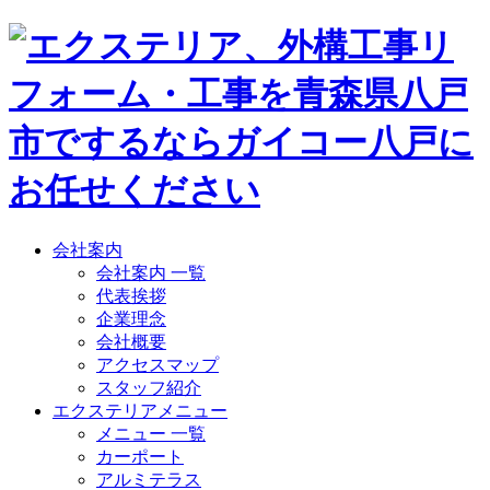
会社案内
会社案内 一覧
代表挨拶
企業理念
会社概要
アクセスマップ
スタッフ紹介
エクステリアメニュー
メニュー 一覧
カーポート
アルミテラス