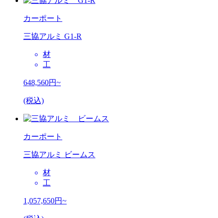
カーポート
三協アルミ G1-R
材
工
648,560
円~
(税込)
カーポート
三協アルミ ビームス
材
工
1,057,650
円~