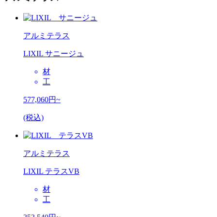
アルミテラス
LIXIL サニージュ
材
工
577,060
円~
(税込)
アルミテラス
LIXIL テラスVB
材
工