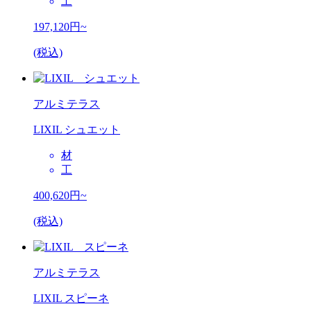
工
197,120
円~
(税込)
アルミテラス
LIXIL シュエット
材
工
400,620
円~
(税込)
アルミテラス
LIXIL スピーネ