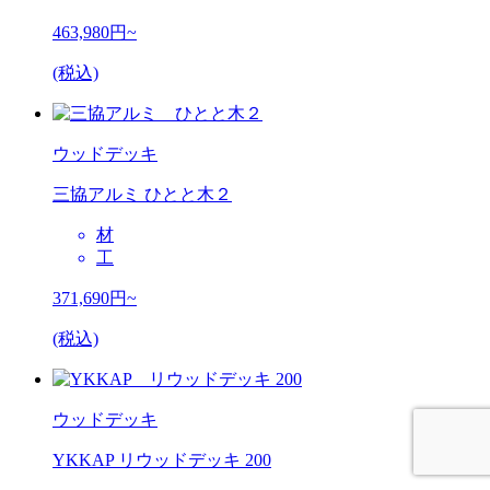
463,980
円~
(税込)
ウッドデッキ
三協アルミ ひとと木２
材
工
371,690
円~
(税込)
ウッドデッキ
YKKAP リウッドデッキ 200