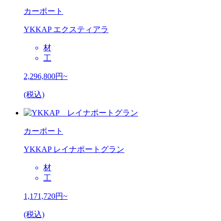
カーポート
YKKAP エクスティアラ
材
工
2,296,800
円~
(税込)
カーポート
YKKAP レイナポートグラン
材
工
1,171,720
円~
(税込)