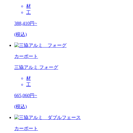
材
工
388,410
円~
(税込)
カーポート
三協アルミ フォーグ
材
工
665,060
円~
(税込)
カーポート