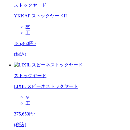
ストックヤード
YKKAP ストックヤードII
材
工
185,460
円~
(税込)
ストックヤード
LIXIL スピーネストックヤード
材
工
375,650
円~
(税込)