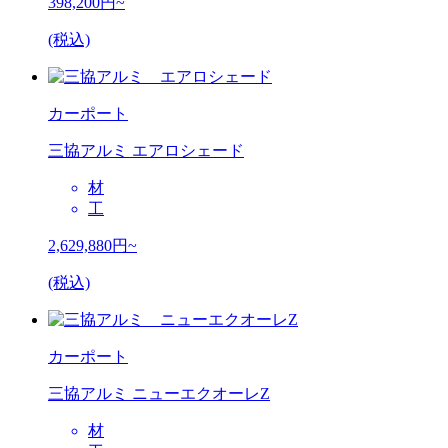
398,200
円~
(税込)
カーポート
三協アルミ エアロシェード
材
工
2,629,880
円~
(税込)
カーポート
三協アルミ ニューエクオーレZ
材