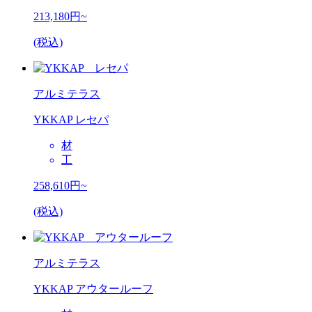
213,180
円~
(税込)
アルミテラス
YKKAP レセパ
材
工
258,610
円~
(税込)
アルミテラス
YKKAP アウタールーフ