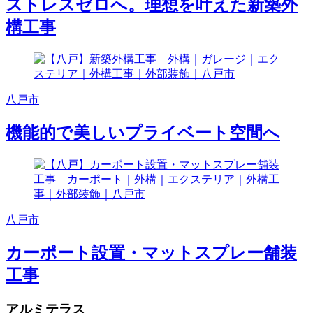
ストレスゼロへ。理想を叶えた新築外
構工事
八戸市
機能的で美しいプライベート空間へ
八戸市
カーポート設置・マットスプレー舗装
工事
アルミテラス