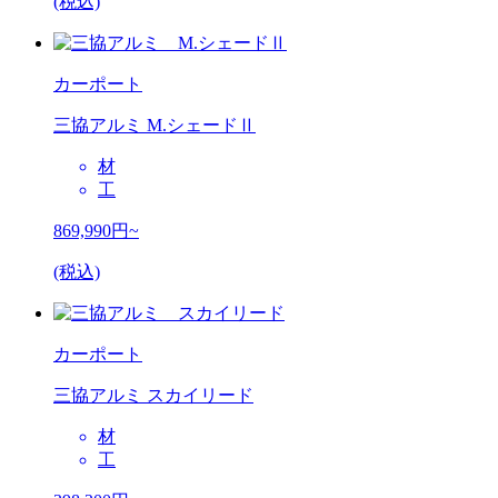
(税込)
カーポート
三協アルミ M.シェードⅡ
材
工
869,990
円~
(税込)
カーポート
三協アルミ スカイリード
材
工