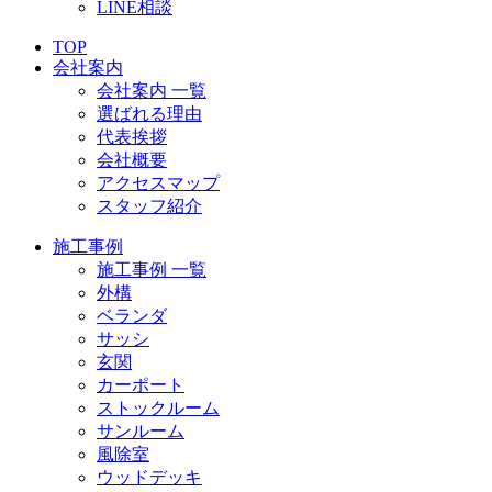
LINE相談
TOP
会社案内
会社案内 一覧
選ばれる理由
代表挨拶
会社概要
アクセスマップ
スタッフ紹介
施工事例
施工事例 一覧
外構
ベランダ
サッシ
玄関
カーポート
ストックルーム
サンルーム
風除室
ウッドデッキ