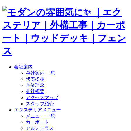
会社案内
会社案内 一覧
代表挨拶
企業理念
会社概要
アクセスマップ
スタッフ紹介
エクステリアメニュー
メニュー 一覧
カーポート
アルミテラス