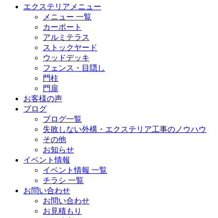
エクステリアメニュー
メニュー 一覧
カーポート
アルミテラス
ストックヤード
ウッドデッキ
フェンス・目隠し
門柱
門扉
お客様の声
ブログ
ブログ一覧
失敗しない外構・エクステリア工事のノウハウ
その他
お知らせ
イベント情報
イベント情報 一覧
チラシ 一覧
お問い合わせ
お問い合わせ
お見積もり