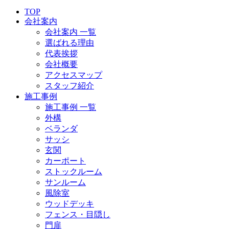
TOP
会社案内
会社案内 一覧
選ばれる理由
代表挨拶
会社概要
アクセスマップ
スタッフ紹介
施工事例
施工事例 一覧
外構
ベランダ
サッシ
玄関
カーポート
ストックルーム
サンルーム
風除室
ウッドデッキ
フェンス・目隠し
門扉