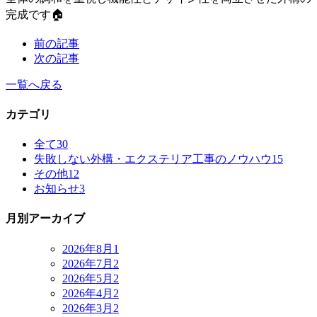
完成です🏠
前の記事
次の記事
一覧へ戻る
カテゴリ
全て
30
失敗しない外構・エクステリア工事のノウハウ
15
その他
12
お知らせ
3
月別アーカイブ
2026年8月
1
2026年7月
2
2026年5月
2
2026年4月
2
2026年3月
2