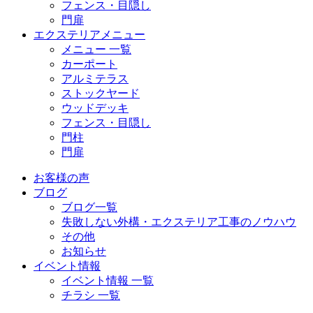
フェンス・目隠し
門扉
エクステリアメニュー
メニュー 一覧
カーポート
アルミテラス
ストックヤード
ウッドデッキ
フェンス・目隠し
門柱
門扉
お客様の声
ブログ
ブログ一覧
失敗しない外構・エクステリア工事のノウハウ
その他
お知らせ
イベント情報
イベント情報 一覧
チラシ 一覧