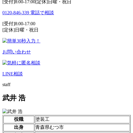
[受付]8:00-17:00[定休]日曜・祝日
0120-846-339
電話で相談
[受付]8:00-17:00
[定休]日曜・祝日
お問い合わせ
LINE相談
staff
武井 浩
役職
塗装工
出身
青森県むつ市