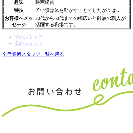
趣味
映画鑑賞
特技
若い頃は体を動かすことでしたが今は…
お客様へメッ
20代から60代までの幅広い年齢層の職人が
セージ
活躍する職場です。
前のスタッフ
次のスタッフ
全営業所スタッフ一覧へ戻る