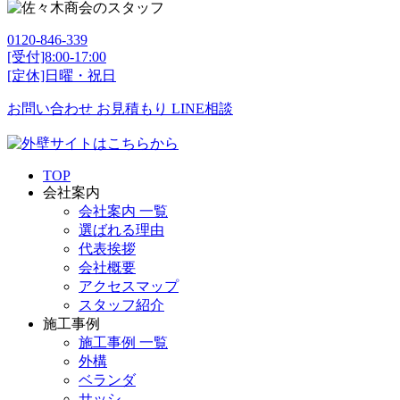
0120-846-339
[受付]8:00-17:00
[定休]日曜・祝日
お問い合わせ
お見積もり
LINE相談
TOP
会社案内
会社案内 一覧
選ばれる理由
代表挨拶
会社概要
アクセスマップ
スタッフ紹介
施工事例
施工事例 一覧
外構
ベランダ
サッシ