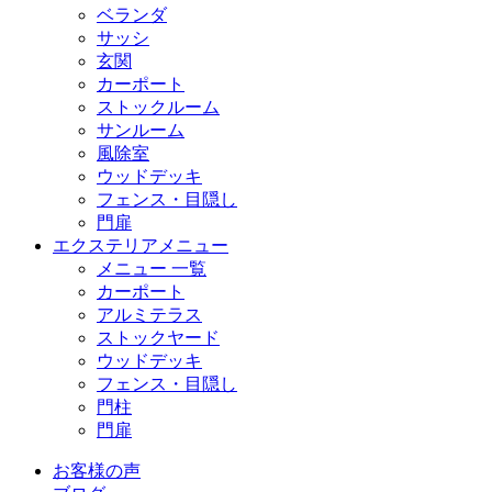
ベランダ
サッシ
玄関
カーポート
ストックルーム
サンルーム
風除室
ウッドデッキ
フェンス・目隠し
門扉
エクステリアメニュー
メニュー 一覧
カーポート
アルミテラス
ストックヤード
ウッドデッキ
フェンス・目隠し
門柱
門扉
お客様の声