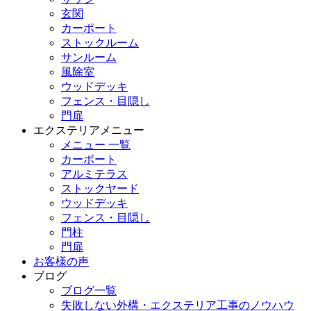
玄関
カーポート
ストックルーム
サンルーム
風除室
ウッドデッキ
フェンス・目隠し
門扉
エクステリアメニュー
メニュー 一覧
カーポート
アルミテラス
ストックヤード
ウッドデッキ
フェンス・目隠し
門柱
門扉
お客様の声
ブログ
ブログ一覧
失敗しない外構・エクステリア工事のノウハウ