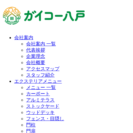
会社案内
会社案内 一覧
代表挨拶
企業理念
会社概要
アクセスマップ
スタッフ紹介
エクステリアメニュー
メニュー 一覧
カーポート
アルミテラス
ストックヤード
ウッドデッキ
フェンス・目隠し
門柱
門扉