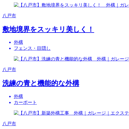
八戸市
敷地境界をスッキリ美しく！
外構
フェンス・目隠し
八戸市
洗練の青と機能的な外構
外構
カーポート
八戸市