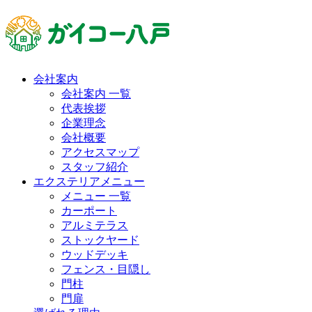
会社案内
会社案内 一覧
代表挨拶
企業理念
会社概要
アクセスマップ
スタッフ紹介
エクステリアメニュー
メニュー 一覧
カーポート
アルミテラス
ストックヤード
ウッドデッキ
フェンス・目隠し
門柱
門扉