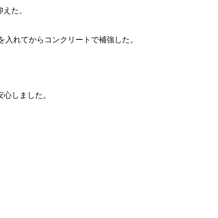
抑えた。
ュを入れてからコンクリートで補強した。
安心しました。