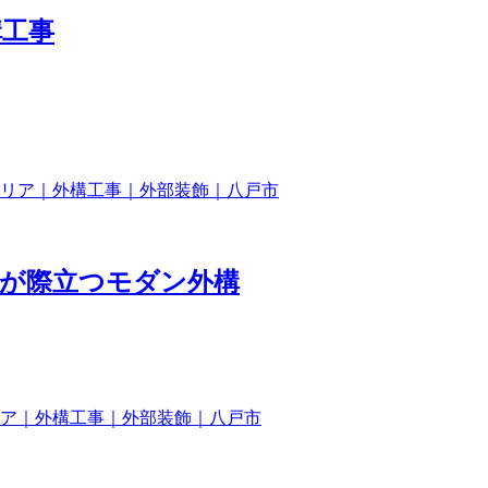
構工事
が際立つモダン外構