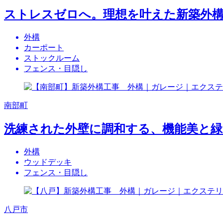
ストレスゼロへ。理想を叶えた新築外
外構
カーポート
ストックルーム
フェンス・目隠し
南部町
洗練された外壁に調和する、機能美と緑
外構
ウッドデッキ
フェンス・目隠し
八戸市