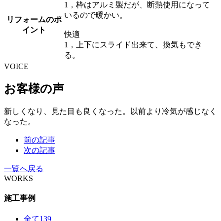
1，枠はアルミ製だが、断熱使用になって
いるので暖かい。
リフォームのポ
イント
快適
1，上下にスライド出来て、換気もでき
る。
VOICE
お客様の声
新しくなり、見た目も良くなった。以前より冷気が感じなく
なった。
前の記事
次の記事
一覧へ戻る
WORKS
施工事例
全て
139