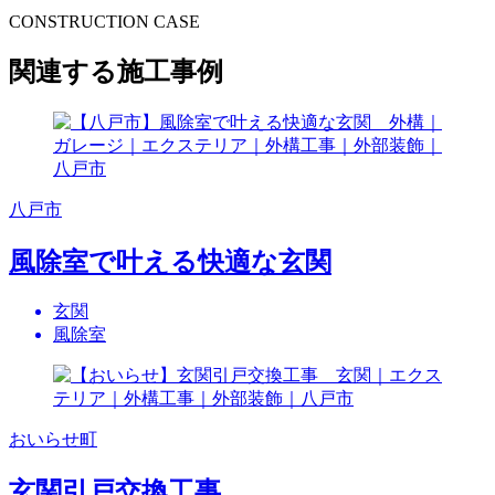
CONSTRUCTION CASE
関連する施工事例
八戸市
風除室で叶える快適な玄関
玄関
風除室
おいらせ町
玄関引戸交換工事