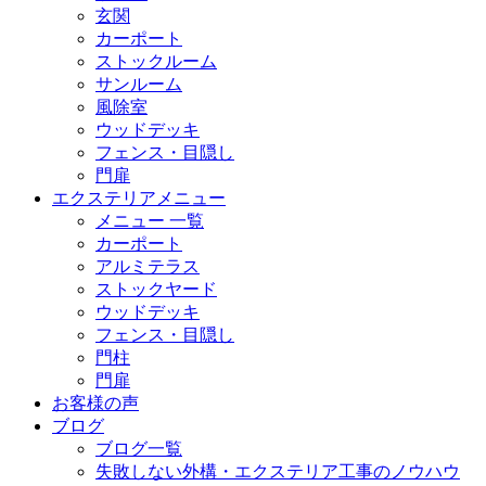
玄関
カーポート
ストックルーム
サンルーム
風除室
ウッドデッキ
フェンス・目隠し
門扉
エクステリアメニュー
メニュー 一覧
カーポート
アルミテラス
ストックヤード
ウッドデッキ
フェンス・目隠し
門柱
門扉
お客様の声
ブログ
ブログ一覧
失敗しない外構・エクステリア工事のノウハウ