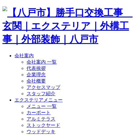
会社案内
会社案内 一覧
代表挨拶
企業理念
会社概要
アクセスマップ
スタッフ紹介
エクステリアメニュー
メニュー 一覧
カーポート
アルミテラス
ストックヤード
ウッドデッキ