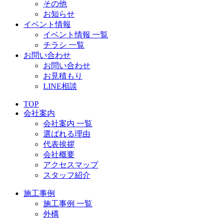
その他
お知らせ
イベント情報
イベント情報 一覧
チラシ 一覧
お問い合わせ
お問い合わせ
お見積もり
LINE相談
TOP
会社案内
会社案内 一覧
選ばれる理由
代表挨拶
会社概要
アクセスマップ
スタッフ紹介
施工事例
施工事例 一覧
外構