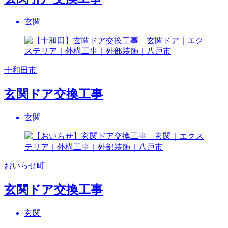
玄関
十和田市
玄関ドア交換工事
玄関
おいらせ町
玄関ドア交換工事
玄関