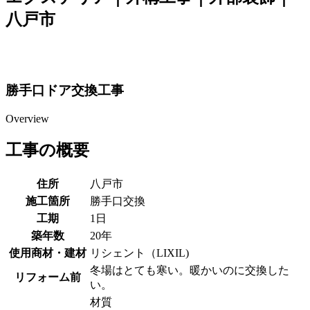
八戸市
勝手口ドア交換工事
Overview
工事の概要
住所
八戸市
施工箇所
勝手口交換
工期
1日
築年数
20年
使用商材・建材
リシェント（LIXIL)
冬場はとても寒い。暖かいのに交換した
リフォーム前
い。
材質