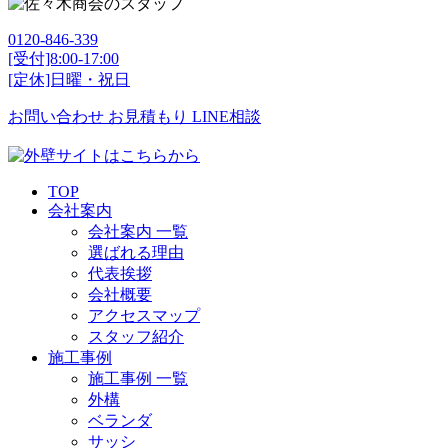
0120-846-339
[受付]8:00-17:00
[定休]日曜・祝日
お問い合わせ
お見積もり
LINE相談
TOP
会社案内
会社案内 一覧
選ばれる理由
代表挨拶
会社概要
アクセスマップ
スタッフ紹介
施工事例
施工事例 一覧
外構
ベランダ
サッシ