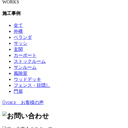
WORKS
施工事例
全て
外構
ベランダ
サッシ
玄関
カーポート
ストックルーム
サンルーム
風除室
ウッドデッキ
フェンス・目隠し
門扉
お客様の声
VOICE