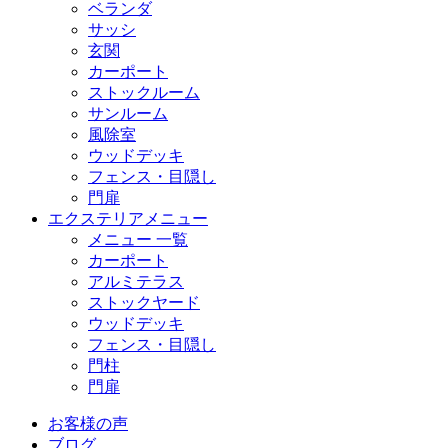
ベランダ
サッシ
玄関
カーポート
ストックルーム
サンルーム
風除室
ウッドデッキ
フェンス・目隠し
門扉
エクステリアメニュー
メニュー 一覧
カーポート
アルミテラス
ストックヤード
ウッドデッキ
フェンス・目隠し
門柱
門扉
お客様の声
ブログ