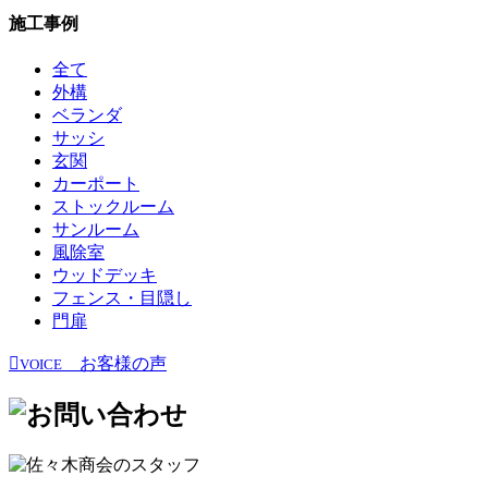
施工事例
全て
外構
ベランダ
サッシ
玄関
カーポート
ストックルーム
サンルーム
風除室
ウッドデッキ
フェンス・目隠し
門扉
お客様の声
VOICE