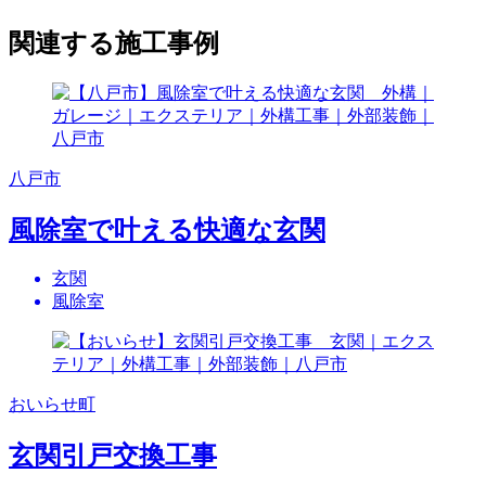
関連する施工事例
八戸市
風除室で叶える快適な玄関
玄関
風除室
おいらせ町
玄関引戸交換工事