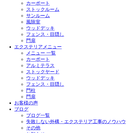
カーポート
ストックルーム
サンルーム
風除室
ウッドデッキ
フェンス・目隠し
門扉
エクステリアメニュー
メニュー 一覧
カーポート
アルミテラス
ストックヤード
ウッドデッキ
フェンス・目隠し
門柱
門扉
お客様の声
ブログ
ブログ一覧
失敗しない外構・エクステリア工事のノウハウ
その他