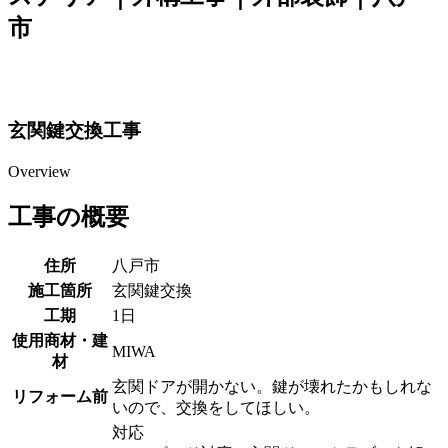
市
玄関鍵交換工事
Overview
工事の概要
住所
八戸市
施工箇所
玄関鍵交換
工期
1日
使用商材・建
MIWA
材
玄関ドアが開かない。鍵が壊れたかもしれな
リフォーム前
いので、交換をしてほしい。
対応