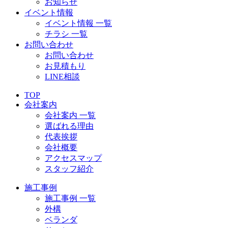
お知らせ
イベント情報
イベント情報 一覧
チラシ 一覧
お問い合わせ
お問い合わせ
お見積もり
LINE相談
TOP
会社案内
会社案内 一覧
選ばれる理由
代表挨拶
会社概要
アクセスマップ
スタッフ紹介
施工事例
施工事例 一覧
外構
ベランダ