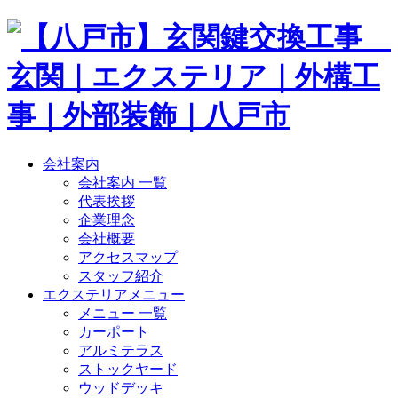
会社案内
会社案内 一覧
代表挨拶
企業理念
会社概要
アクセスマップ
スタッフ紹介
エクステリアメニュー
メニュー 一覧
カーポート
アルミテラス
ストックヤード
ウッドデッキ