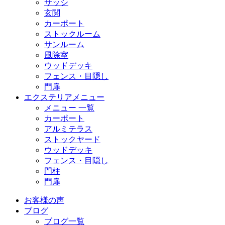
サッシ
玄関
カーポート
ストックルーム
サンルーム
風除室
ウッドデッキ
フェンス・目隠し
門扉
エクステリアメニュー
メニュー 一覧
カーポート
アルミテラス
ストックヤード
ウッドデッキ
フェンス・目隠し
門柱
門扉
お客様の声
ブログ
ブログ一覧