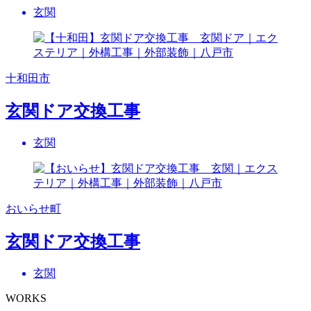
玄関
十和田市
玄関ドア交換工事
玄関
おいらせ町
玄関ドア交換工事
玄関
WORKS