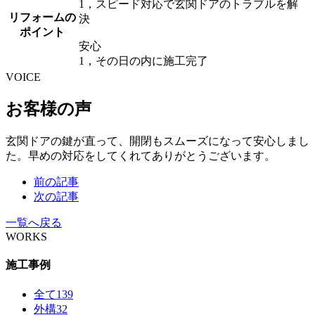
1，スピード対応で玄関ドアのトラブルを解
リフォームの
決
ポイント
安心
1，その日の内に施工完了
VOICE
お客様の声
玄関ドアの鍵が直って、開閉もスムーズになって安心しまし
た。早めの対応をしてくれてありがとうございます。
前の記事
次の記事
一覧へ戻る
WORKS
施工事例
全て
139
外構
32