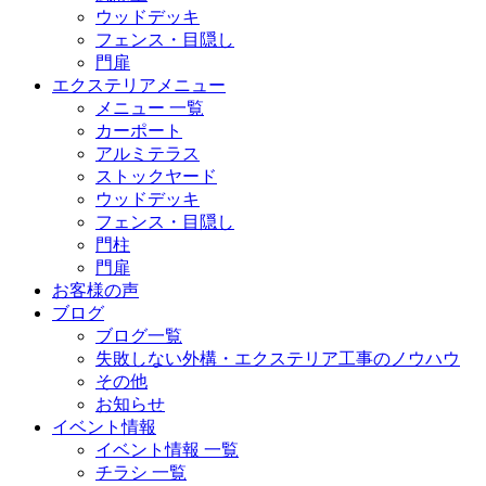
ウッドデッキ
フェンス・目隠し
門扉
エクステリアメニュー
メニュー 一覧
カーポート
アルミテラス
ストックヤード
ウッドデッキ
フェンス・目隠し
門柱
門扉
お客様の声
ブログ
ブログ一覧
失敗しない外構・エクステリア工事のノウハウ
その他
お知らせ
イベント情報
イベント情報 一覧
チラシ 一覧