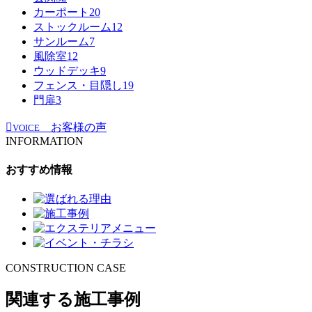
カーポート
20
ストックルーム
12
サンルーム
7
風除室
12
ウッドデッキ
9
フェンス・目隠し
19
門扉
3
お客様の声
VOICE
INFORMATION
おすすめ情報
CONSTRUCTION CASE
関連する施工事例