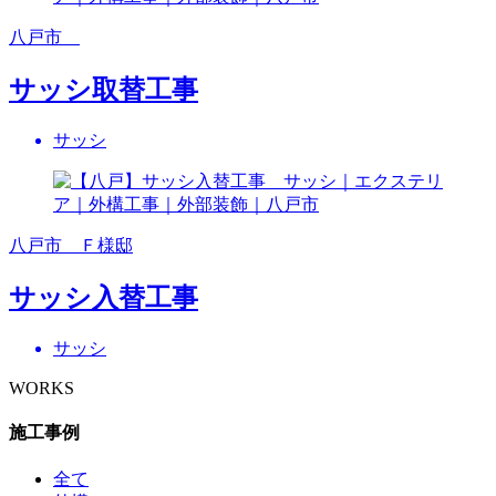
八戸市
サッシ取替工事
サッシ
八戸市 Ｆ様邸
サッシ入替工事
サッシ
WORKS
施工事例
全て