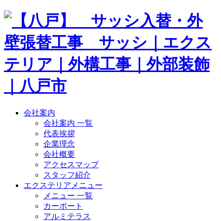
会社案内
会社案内 一覧
代表挨拶
企業理念
会社概要
アクセスマップ
スタッフ紹介
エクステリアメニュー
メニュー 一覧
カーポート
アルミテラス