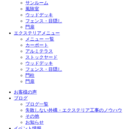
サンルーム
風除室
ウッドデッキ
フェンス・目隠し
門扉
エクステリアメニュー
メニュー 一覧
カーポート
アルミテラス
ストックヤード
ウッドデッキ
フェンス・目隠し
門柱
門扉
お客様の声
ブログ
ブログ一覧
失敗しない外構・エクステリア工事のノウハウ
その他
お知らせ
イベント情報