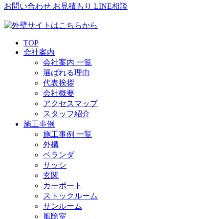
お問い合わせ
お見積もり
LINE相談
TOP
会社案内
会社案内 一覧
選ばれる理由
代表挨拶
会社概要
アクセスマップ
スタッフ紹介
施工事例
施工事例 一覧
外構
ベランダ
サッシ
玄関
カーポート
ストックルーム
サンルーム
風除室