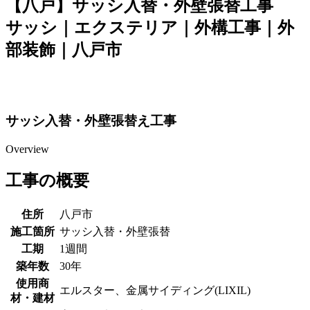
【八戸】サッシ入替・外壁張替工事
サッシ｜エクステリア｜外構工事｜外
部装飾｜八戸市
サッシ入替・外壁張替え工事
Overview
工事の概要
住所
八戸市
施工箇所
サッシ入替・外壁張替
工期
1週間
築年数
30年
使用商
エルスター、金属サイディング(LIXIL)
材・建材