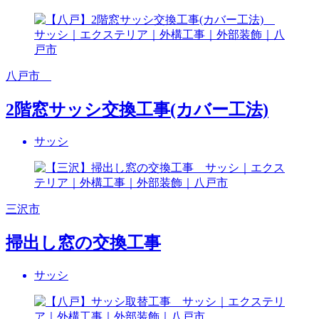
八戸市
2階窓サッシ交換工事(カバー工法)
サッシ
三沢市
掃出し窓の交換工事
サッシ