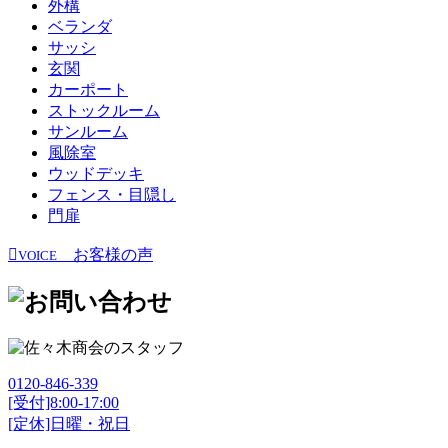
外構
ベランダ
サッシ
玄関
カーポート
ストックルーム
サンルーム
風除室
ウッドデッキ
フェンス・目隠し
門扉
お客様の声
VOICE
0120-846-339
[受付]8:00-17:00
[定休]日曜・祝日