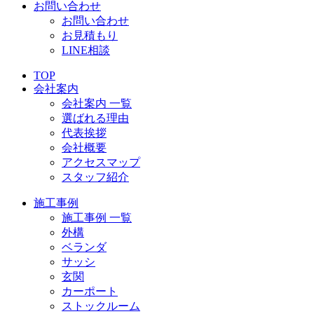
お問い合わせ
お問い合わせ
お見積もり
LINE相談
TOP
会社案内
会社案内 一覧
選ばれる理由
代表挨拶
会社概要
アクセスマップ
スタッフ紹介
施工事例
施工事例 一覧
外構
ベランダ
サッシ
玄関
カーポート
ストックルーム