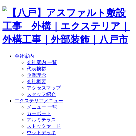
会社案内
会社案内 一覧
代表挨拶
企業理念
会社概要
アクセスマップ
スタッフ紹介
エクステリアメニュー
メニュー 一覧
カーポート
アルミテラス
ストックヤード
ウッドデッキ