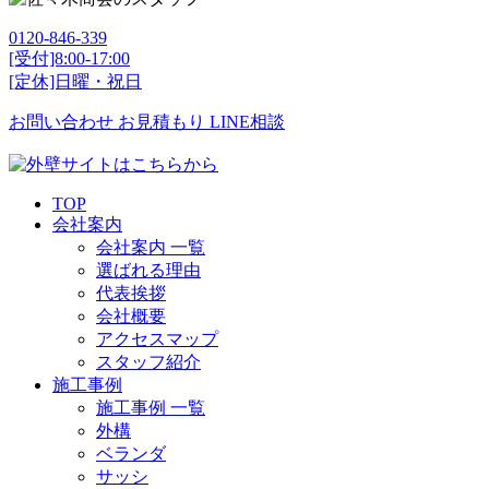
0120-846-339
[受付]8:00-17:00
[定休]日曜・祝日
お問い合わせ
お見積もり
LINE相談
TOP
会社案内
会社案内 一覧
選ばれる理由
代表挨拶
会社概要
アクセスマップ
スタッフ紹介
施工事例
施工事例 一覧
外構
ベランダ
サッシ