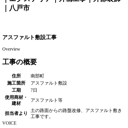
｜八戸市
アスファルト敷設工事
Overview
工事の概要
住所
南部町
施工箇所
アスファルト敷設
工期
7日
使用商材・
アスファルト等
建材
土の路面からの路盤改修、アスファルト敷き
担当者より
工事です。
VOICE