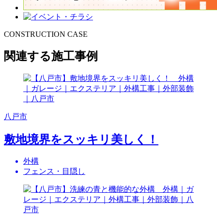
CONSTRUCTION CASE
関連する施工事例
八戸市
敷地境界をスッキリ美しく！
外構
フェンス・目隠し