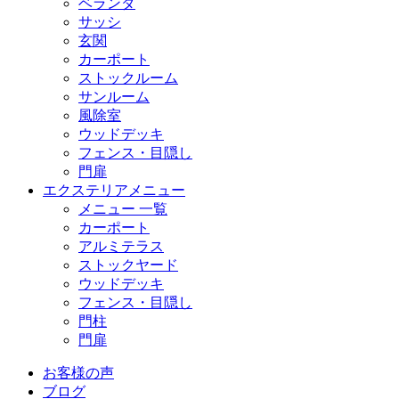
ベランダ
サッシ
玄関
カーポート
ストックルーム
サンルーム
風除室
ウッドデッキ
フェンス・目隠し
門扉
エクステリアメニュー
メニュー 一覧
カーポート
アルミテラス
ストックヤード
ウッドデッキ
フェンス・目隠し
門柱
門扉
お客様の声
ブログ