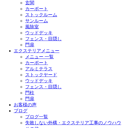
玄関
カーポート
ストックルーム
サンルーム
風除室
ウッドデッキ
フェンス・目隠し
門扉
エクステリアメニュー
メニュー 一覧
カーポート
アルミテラス
ストックヤード
ウッドデッキ
フェンス・目隠し
門柱
門扉
お客様の声
ブログ
ブログ一覧
失敗しない外構・エクステリア工事のノウハウ