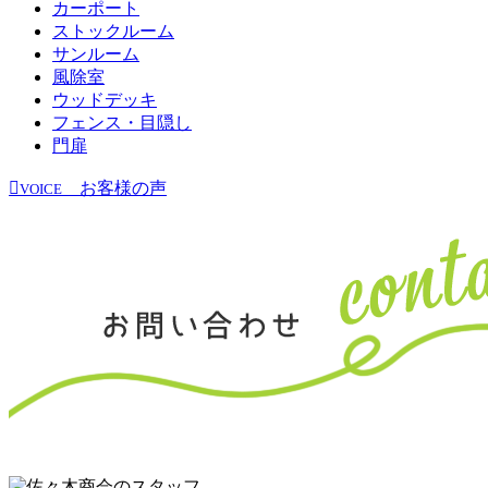
カーポート
ストックルーム
サンルーム
風除室
ウッドデッキ
フェンス・目隠し
門扉
お客様の声
VOICE