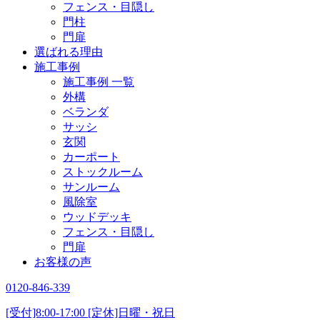
フェンス・目隠し
門柱
門扉
選ばれる理由
施工事例
施工事例 一覧
外構
ベランダ
サッシ
玄関
カーポート
ストックルーム
サンルーム
風除室
ウッドデッキ
フェンス・目隠し
門扉
お客様の声
0120-846-339
[受付]8:00-17:00 [定休]日曜・祝日