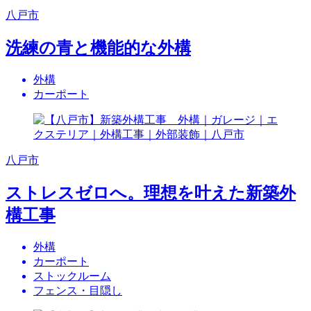
八戸市
洗練の青と機能的な外構
外構
カーポート
八戸市
ストレスゼロへ。理想を叶えた新築外
構工事
外構
カーポート
ストックルーム
フェンス・目隠し