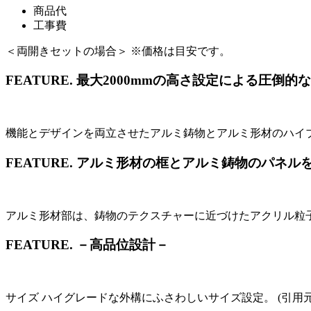
商品代
工事費
＜両開きセットの場合＞ ※価格は目安です。
FEATURE.
最大2000mmの高さ設定による圧倒的
機能とデザインを両立させたアルミ鋳物とアルミ形材のハイブ
FEATURE.
アルミ形材の框とアルミ鋳物のパネル
アルミ形材部は、鋳物のテクスチャーに近づけたアクリル粒子
FEATURE.
－高品位設計－
サイズ ハイグレードな外構にふさわしいサイズ設定。 (引用