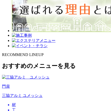
RECOMMEND LINEUP
おすすめのメニューを見る
門扉
三協アルミ ユメッシュ
材
工