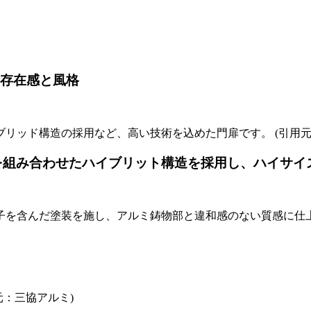
な存在感と風格
リッド構造の採用など、高い技術を込めた門扉です。 (引用元
を組み合わせたハイブリット構造を採用し、ハイサイ
を含んだ塗装を施し、アルミ鋳物部と違和感のない質感に仕上げ
元：三協アルミ)