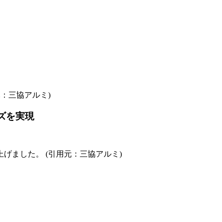
：三協アルミ)
ズを実現
ました。 (引用元：三協アルミ)