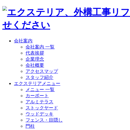
会社案内
会社案内 一覧
代表挨拶
企業理念
会社概要
アクセスマップ
スタッフ紹介
エクステリアメニュー
メニュー 一覧
カーポート
アルミテラス
ストックヤード
ウッドデッキ
フェンス・目隠し
門柱