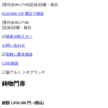
[受付]8:00-17:00[定休]日曜・祝日
0120-846-339
電話で相談
[受付]8:00-17:00
[定休]日曜・祝日
お問い合わせ
LINE相談
三協アルミ ジオグランテ
鋳物門扉
総額
1,050,500
円~
(税込)