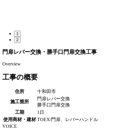
1
2
門扉レバー交換・勝手口門扉交換工事
Overview
工事の概要
住所
十和田市
門扉レバー交換
施工箇所
勝手口門扉交換
工期
1日
使用商材・建材
TOEX/門扉、レバーハンドル
VOICE