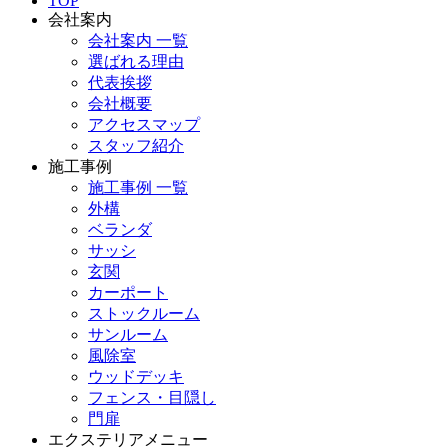
TOP
会社案内
会社案内 一覧
選ばれる理由
代表挨拶
会社概要
アクセスマップ
スタッフ紹介
施工事例
施工事例 一覧
外構
ベランダ
サッシ
玄関
カーポート
ストックルーム
サンルーム
風除室
ウッドデッキ
フェンス・目隠し
門扉
エクステリアメニュー