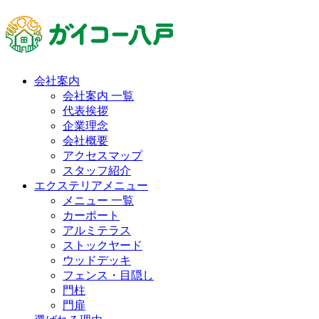
会社案内
会社案内 一覧
代表挨拶
企業理念
会社概要
アクセスマップ
スタッフ紹介
エクステリアメニュー
メニュー 一覧
カーポート
アルミテラス
ストックヤード
ウッドデッキ
フェンス・目隠し
門柱
門扉