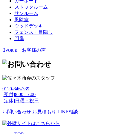
カーポート
ストックルーム
サンルーム
風除室
ウッドデッキ
フェンス・目隠し
門扉
お客様の声
VOICE
0120-846-339
[受付]8:00-17:00
[定休]日曜・祝日
お問い合わせ
お見積もり
LINE相談