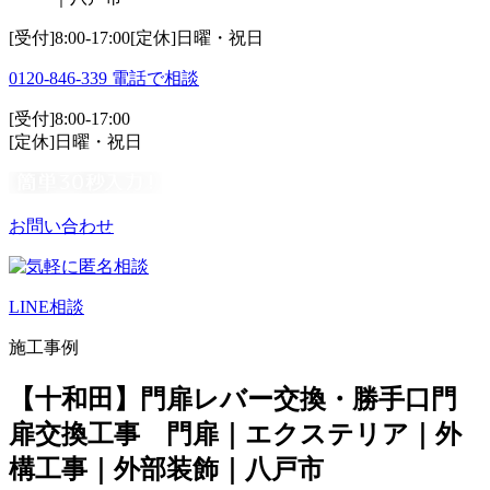
[受付]8:00-17:00[定休]日曜・祝日
0120-846-339
電話で相談
[受付]8:00-17:00
[定休]日曜・祝日
お問い合わせ
LINE相談
施工事例
【十和田】門扉レバー交換・勝手口門
扉交換工事 門扉｜エクステリア｜外
構工事｜外部装飾｜八戸市