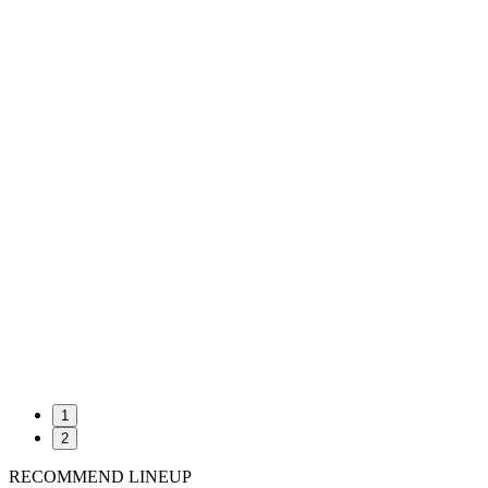
1
2
RECOMMEND LINEUP