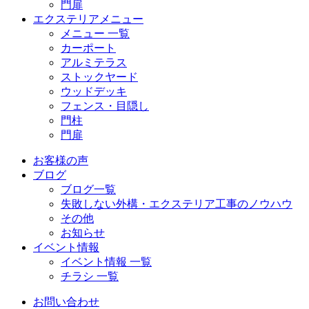
門扉
エクステリアメニュー
メニュー 一覧
カーポート
アルミテラス
ストックヤード
ウッドデッキ
フェンス・目隠し
門柱
門扉
お客様の声
ブログ
ブログ一覧
失敗しない外構・エクステリア工事のノウハウ
その他
お知らせ
イベント情報
イベント情報 一覧
チラシ 一覧
お問い合わせ