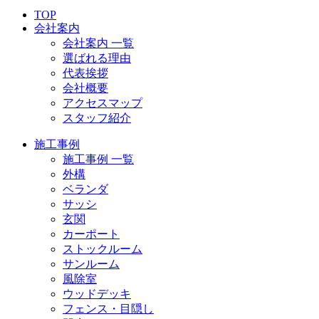
TOP
会社案内
会社案内 一覧
選ばれる理由
代表挨拶
会社概要
アクセスマップ
スタッフ紹介
施工事例
施工事例 一覧
外構
ベランダ
サッシ
玄関
カーポート
ストックルーム
サンルーム
風除室
ウッドデッキ
フェンス・目隠し