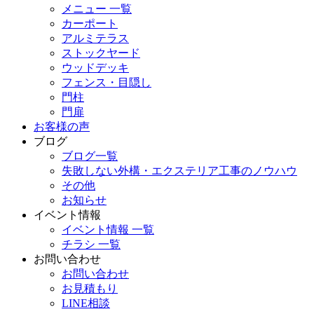
メニュー 一覧
カーポート
アルミテラス
ストックヤード
ウッドデッキ
フェンス・目隠し
門柱
門扉
お客様の声
ブログ
ブログ一覧
失敗しない外構・エクステリア工事のノウハウ
その他
お知らせ
イベント情報
イベント情報 一覧
チラシ 一覧
お問い合わせ
お問い合わせ
お見積もり
LINE相談