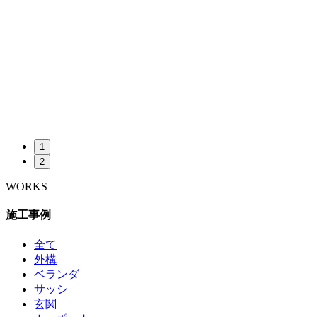
1
2
WORKS
施工事例
全て
外構
ベランダ
サッシ
玄関