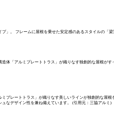
プ」。 フレームに屋根を乗せた安定感のあるスタイルの「梁置
構造体「アルミプレートトラス」が織りなす独創的な屋根がす
ルミプレートトラス」が織りなす美しいラインが独創的な屋根
ュなデザイン性を兼ね備えています。 (引用元：三協アルミ)