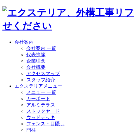
会社案内
会社案内 一覧
代表挨拶
企業理念
会社概要
アクセスマップ
スタッフ紹介
エクステリアメニュー
メニュー 一覧
カーポート
アルミテラス
ストックヤード
ウッドデッキ
フェンス・目隠し
門柱