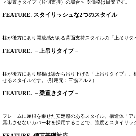
＜梁置きタイプ（片側支持）の場合＞ ※価格は目安です。
FEATURE.
スタイリッシュな2つのスタイル
柱が後方にあり開放感がある背面支持スタイルの「上吊りタイ
FEATURE.
－上吊りタイプ－
柱が後方にあり屋根は梁から吊り下げる「上吊りタイプ」。
せるスタイルです。 (引用元：三協アルミ)
FEATURE.
－梁置きタイプ－
フレームに屋根を乗せた安定感のあるスタイル。構造体「ア
露出させないカバー材を採用することで、強度とスタイリッシ
FEATURE.
偏芯基礎対応