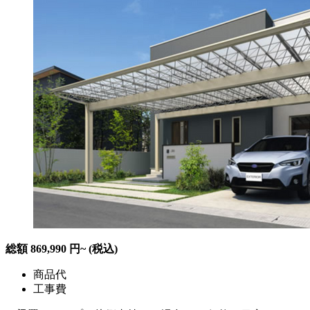
総額
869,990
円~
(税込)
商品代
工事費