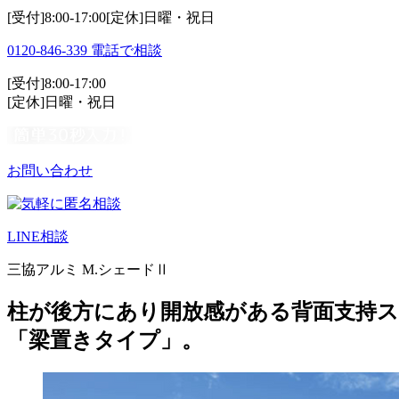
[受付]8:00-17:00[定休]日曜・祝日
0120-846-339
電話で相談
[受付]8:00-17:00
[定休]日曜・祝日
お問い合わせ
LINE相談
三協アルミ M.シェードⅡ
柱が後方にあり開放感がある背面支持ス
「梁置きタイプ」。