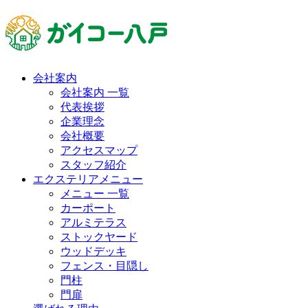
会社案内
会社案内 一覧
代表挨拶
企業理念
会社概要
アクセスマップ
スタッフ紹介
エクステリアメニュー
メニュー 一覧
カーポート
アルミテラス
ストックヤード
ウッドデッキ
フェンス・目隠し
門柱
門扉