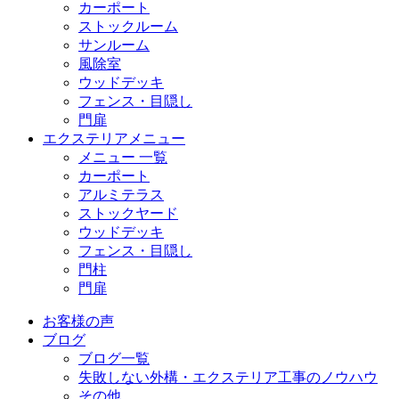
カーポート
ストックルーム
サンルーム
風除室
ウッドデッキ
フェンス・目隠し
門扉
エクステリアメニュー
メニュー 一覧
カーポート
アルミテラス
ストックヤード
ウッドデッキ
フェンス・目隠し
門柱
門扉
お客様の声
ブログ
ブログ一覧
失敗しない外構・エクステリア工事のノウハウ
その他