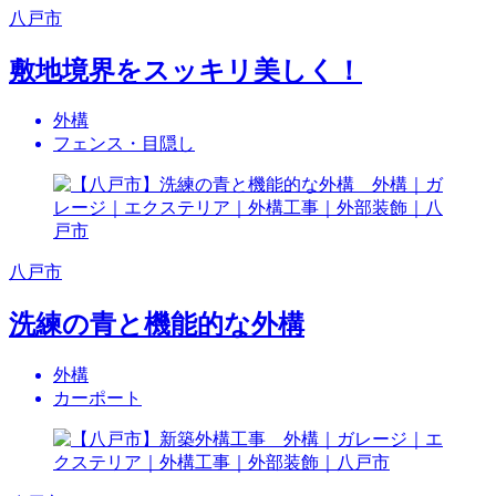
八戸市
敷地境界をスッキリ美しく！
外構
フェンス・目隠し
八戸市
洗練の青と機能的な外構
外構
カーポート