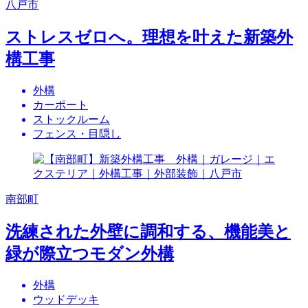
八戸市
ストレスゼロへ。理想を叶えた新築外
構工事
外構
カーポート
ストックルーム
フェンス・目隠し
南部町
洗練された外壁に調和する、機能美と
緑が際立つモダン外構
外構
ウッドデッキ