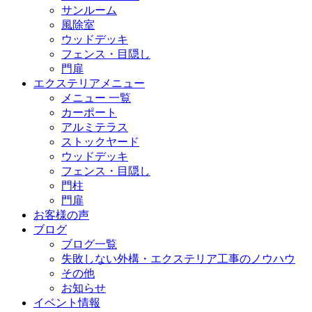
サンルーム
風除室
ウッドデッキ
フェンス・目隠し
門扉
エクステリアメニュー
メニュー 一覧
カーポート
アルミテラス
ストックヤード
ウッドデッキ
フェンス・目隠し
門柱
門扉
お客様の声
ブログ
ブログ一覧
失敗しない外構・エクステリア工事のノウハウ
その他
お知らせ
イベント情報