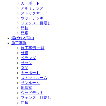
カーポート
アルミテラス
ストックヤード
ウッドデッキ
フェンス・目隠し
門柱
門扉
選ばれる理由
施工事例
施工事例 一覧
外構
ベランダ
サッシ
玄関
カーポート
ストックルーム
サンルーム
風除室
ウッドデッキ
フェンス・目隠し
門扉