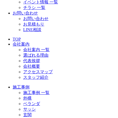
イベント情報 一覧
チラシ 一覧
お問い合わせ
お問い合わせ
お見積もり
LINE相談
TOP
会社案内
会社案内 一覧
選ばれる理由
代表挨拶
会社概要
アクセスマップ
スタッフ紹介
施工事例
施工事例 一覧
外構
ベランダ
サッシ
玄関