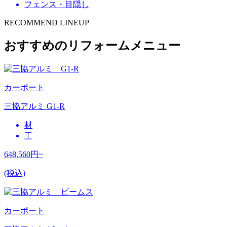
フェンス・目隠し
RECOMMEND LINEUP
おすすめのリフォームメニュー
カーポート
三協アルミ G1-R
材
工
648,560
円~
(税込)
カーポート