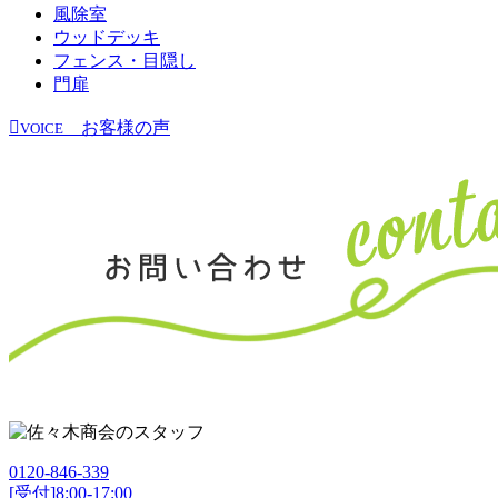
風除室
ウッドデッキ
フェンス・目隠し
門扉
お客様の声
VOICE
0120-846-339
[受付]8:00-17:00