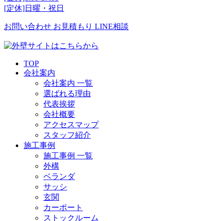
[定休]日曜・祝日
お問い合わせ
お見積もり
LINE相談
TOP
会社案内
会社案内 一覧
選ばれる理由
代表挨拶
会社概要
アクセスマップ
スタッフ紹介
施工事例
施工事例 一覧
外構
ベランダ
サッシ
玄関
カーポート
ストックルーム